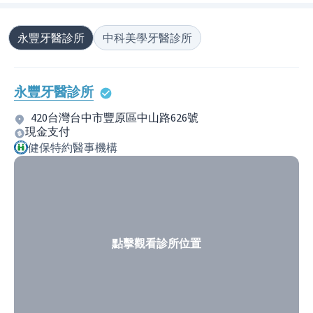
永豐牙醫診所
中科美學牙醫診所
永豐牙醫診所
420台灣台中市豐原區中山路626號
現金支付
健保特約醫事機構
點擊觀看診所位置