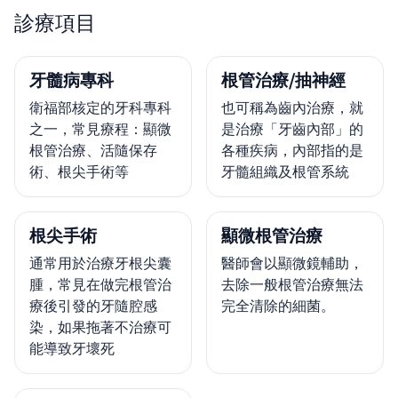
診療項目
牙髓病專科
根管治療/抽神經
衛福部核定的牙科專科
也可稱為齒內治療，就
之一，常見療程：顯微
是治療「牙齒內部」的
根管治療、活隨保存
各種疾病，內部指的是
術、根尖手術等
牙髓組織及根管系統
根尖手術
顯微根管治療
通常用於治療牙根尖囊
醫師會以顯微鏡輔助，
腫，常見在做完根管治
去除一般根管治療無法
療後引發的牙隨腔感
完全清除的細菌。
染，如果拖著不治療可
能導致牙壞死