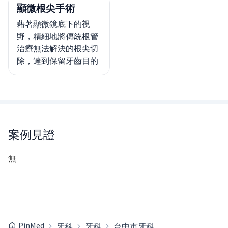
顯微根尖手術
藉著顯微鏡底下的視
野，精細地將傳統根管
治療無法解決的根尖切
除，達到保留牙齒目的
案例見證
無
PinMed
牙科
牙科
台中市牙科