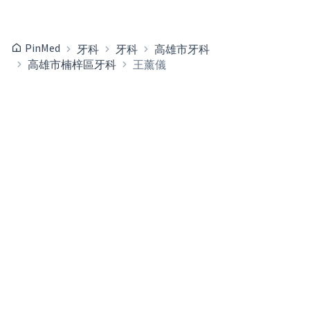
PinMed
牙科
牙科
高雄市牙科
高雄市楠梓區牙科
王薰儀