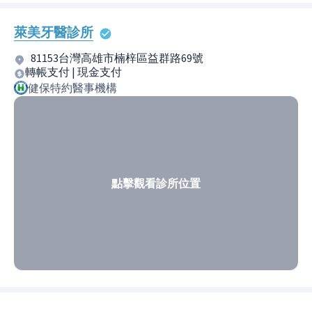
萊美牙醫診所
81153台灣高雄市楠梓區益群路69號
轉帳支付 | 現金支付
健保特約醫事機構
點擊觀看診所位置