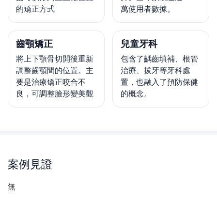
的矯正方式
萬使用者數據。
齒顎矯正
兒童牙科
將上下顎骨切開後重新
包含了齲齒填補、根管
調整齒顎間的位置。主
治療、拔牙等牙科處
要是治療矯正咬合不
置，也融入了預防保健
良，可調整臉形變美觀
的概念。
案例見證
無