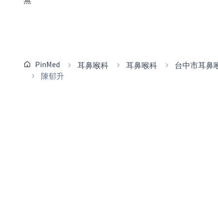
無
PinMed
耳鼻喉科
耳鼻喉科
台中市耳鼻
陳郁升