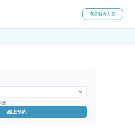
我是醫療人員
2號
線上預約