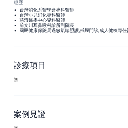
經歷
台灣消化系醫學會專科醫師
台灣小兒消化專科醫師
慈濟醫學中心兒科醫師
前文川耳鼻喉科診所副院長
國民健康保險局過敏氣喘照護,戒煙門診,成人健檢專任
診療項目
無
案例見證