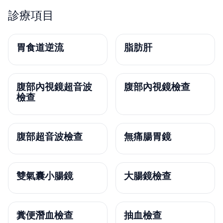
診療項目
胃食道逆流
脂肪肝
腹部內視鏡超音波
腹部內視鏡檢查
檢查
腹部超音波檢查
無痛腸胃鏡
雙氣囊小腸鏡
大腸鏡檢查
糞便潛血檢查
抽血檢查