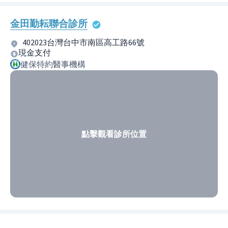
金田勤耘聯合診所
402023台灣台中市南區高工路66號
現金支付
健保特約醫事機構
點擊觀看診所位置