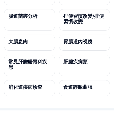
腸道菌叢分析
排便習慣改變/排便
習慣改變
大腸息肉
胃腸道內視鏡
常見肝膽腸胃科疾
肝臟疾病類
患
消化道疾病檢查
食道靜脈曲張