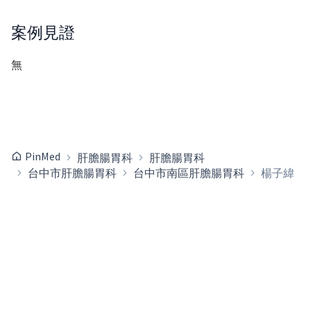
案例見證
無
PinMed
肝膽腸胃科
肝膽腸胃科
台中市肝膽腸胃科
台中市南區肝膽腸胃科
楊子緯