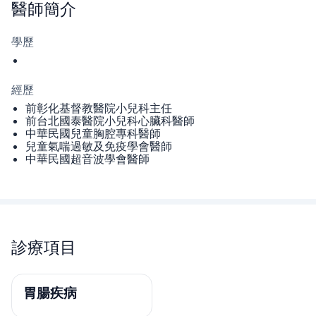
醫師
簡介
學歷
經歷
前彰化基督教醫院小兒科主任
前台北國泰醫院小兒科心臟科醫師
中華民國兒童胸腔專科醫師
兒童氣喘過敏及免疫學會醫師
中華民國超音波學會醫師
診療項目
胃腸疾病