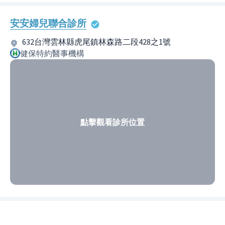
安安婦兒聯合診所
632台灣雲林縣虎尾鎮林森路二段428之1號
健保特約醫事機構
點擊觀看診所位置