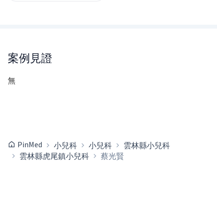
案例見證
無
PinMed
小兒科
小兒科
雲林縣小兒科
雲林縣虎尾鎮小兒科
蔡光賢