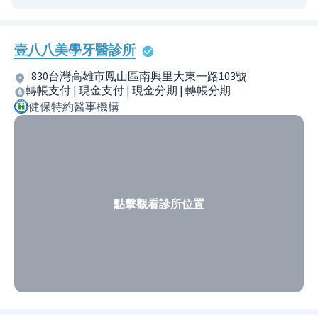
壹八八美學牙醫診所
830台灣高雄市鳳山區南興里大東一路103號
轉帳支付 | 現金支付 | 現金分期 | 轉帳分期
健保特約醫事機構
點擊觀看診所位置