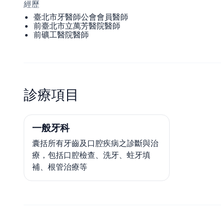
經歷
臺北市牙醫師公會會員醫師
前臺北市立萬芳醫院醫師
前礦工醫院醫師
診療項目
一般牙科
囊括所有牙齒及口腔疾病之診斷與治
療，包括口腔檢查、洗牙、蛀牙填
補、根管治療等