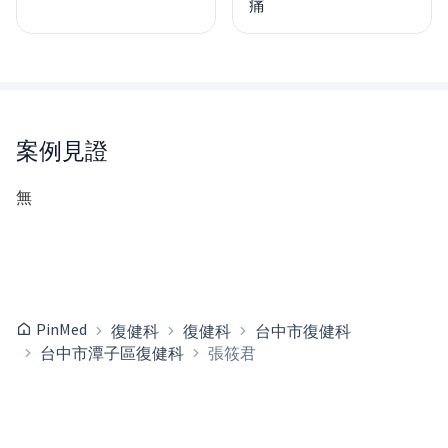
痛
案例見證
無
PinMed
復健科
復健科
台中市復健科
台中市潭子區復健科
張筱君