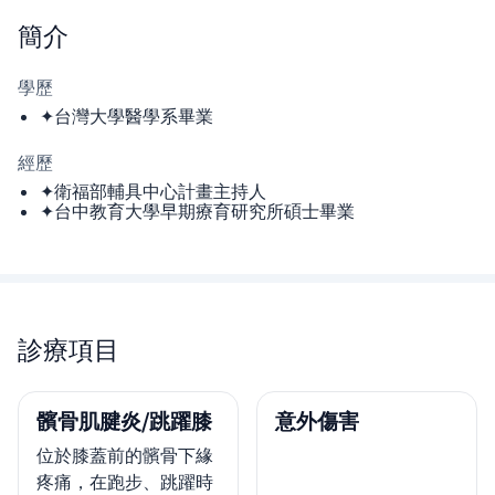
簡介
學歷
✦台灣大學醫學系畢業
經歷
✦衛福部輔具中心計畫主持人
✦台中教育大學早期療育研究所碩士畢業
診療項目
髕骨肌腱炎/跳躍膝
意外傷害
位於膝蓋前的髕骨下緣
疼痛，在跑步、跳躍時