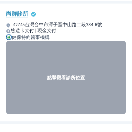
尚群診所
42745台灣台中市潭子區中山路二段384-6號
悠遊卡支付 | 現金支付
健保特約醫事機構
點擊觀看診所位置