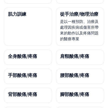
肌力訓練
徒手治療/物理治療
是以一種預防、治療及
處理因疾病或傷害所帶
來的動作以及疼痛問題
的醫療專業
全身酸痛/疼痛
肩頸酸痛/疼痛
手部酸痛/疼痛
腰部酸痛/疼痛
背部酸痛/疼痛
腳部酸痛/疼痛