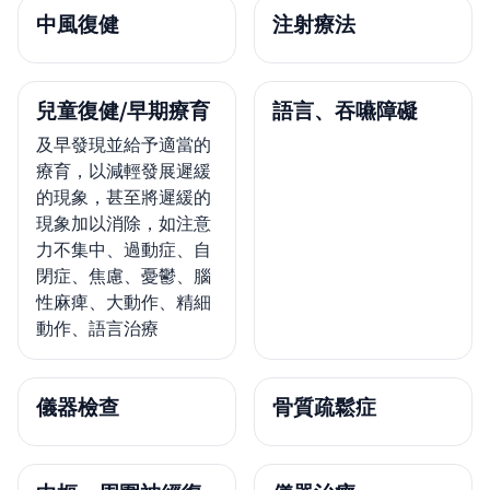
中風復健
注射療法
兒童復健/早期療育
語言、吞嚥障礙
及早發現並給予適當的
療育，以減輕發展遲緩
的現象，甚至將遲緩的
現象加以消除，如注意
力不集中、過動症、自
閉症、焦慮、憂鬱、腦
性麻痺、大動作、精細
動作、語言治療
儀器檢查
骨質疏鬆症