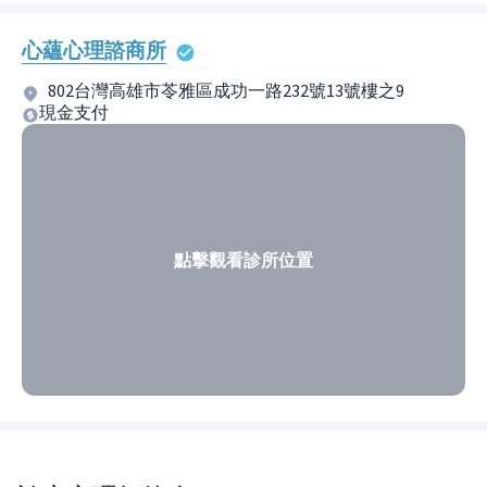
心蘊心理諮商所
802台灣高雄市苓雅區成功一路232號13號樓之9
現金支付
點擊觀看診所位置