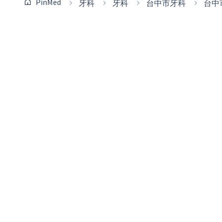
PinMed
牙科
牙科
台中市牙科
台中