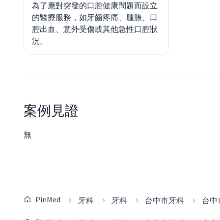
為了應對突發的口腔健康問題而設立
的醫療服務，如牙齒疼痛、腫脹、口
腔出血、意外受傷或其他急性口腔狀
況。
案例見證
無
PinMed
牙科
牙科
台中市牙科
台中