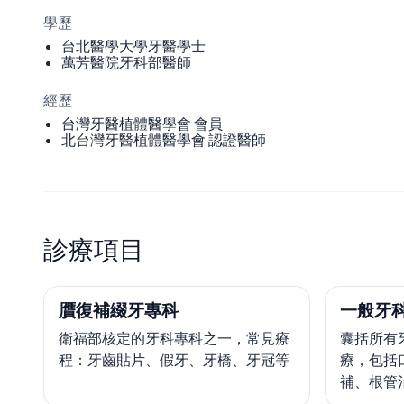
學歷
台北醫學大學牙醫學士
萬芳醫院牙科部醫師
經歷
台灣牙醫植體醫學會 會員
北台灣牙醫植體醫學會 認證醫師
診療項目
贋復補綴牙專科
一般牙
衛福部核定的牙科專科之一，常見療
囊括所有
程：牙齒貼片、假牙、牙橋、牙冠等
療，包括
補、根管