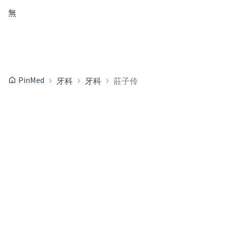
無
PinMed
牙科
牙科
莊子伶