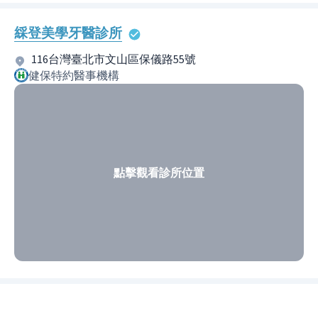
綵登美學牙醫診所
116台灣臺北市文山區保儀路55號
健保特約醫事機構
點擊觀看診所位置