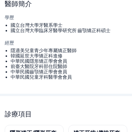
醫師
簡介
學歷
國立台灣大學牙醫系學士
國立台灣大學臨床牙醫學研究所 齒顎矯正科碩士
經歷
隱適美兒童青少年專屬矯正醫師
韓國延世大學矯正科進修
中華民國隱形矯正學會會員
前臺大醫院牙科部住院醫師
中華民國齒顎矯正學會會員
中華民國兒童牙科醫學會會員
診療項目