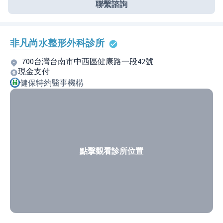
聯繫諮詢
非凡尚水整形外科診所
700台灣台南市中西區健康路一段42號
現金支付
健保特約醫事機構
點擊觀看診所位置