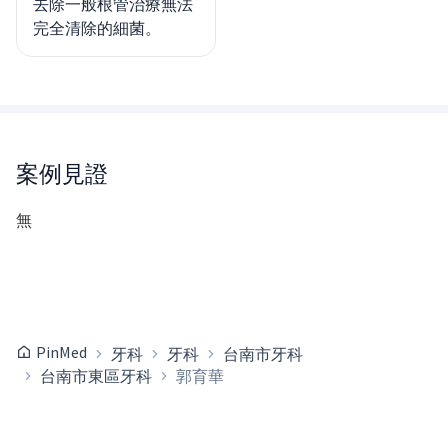
去除一般根管治療無法
完全清除的細菌。
案例見證
無
PinMed
牙科
牙科
台南市牙科
台南市東區牙科
郭育華