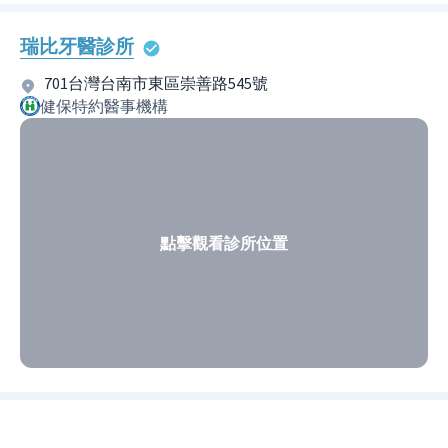
瑞比牙醫診所
701台灣台南市東區崇善路545號
健保特約醫事機構
點擊觀看診所位置