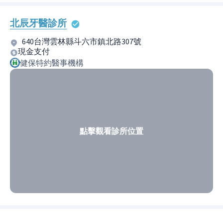
北辰牙醫診所
640台灣雲林縣斗六市鎮北路307號
現金支付
健保特約醫事機構
點擊觀看診所位置