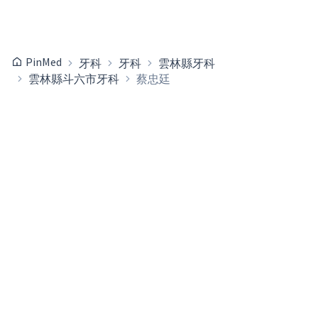
PinMed
牙科
牙科
雲林縣牙科
雲林縣斗六市牙科
蔡忠廷