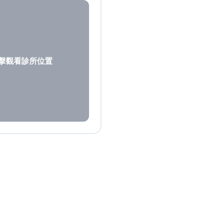
擊觀看診所位置