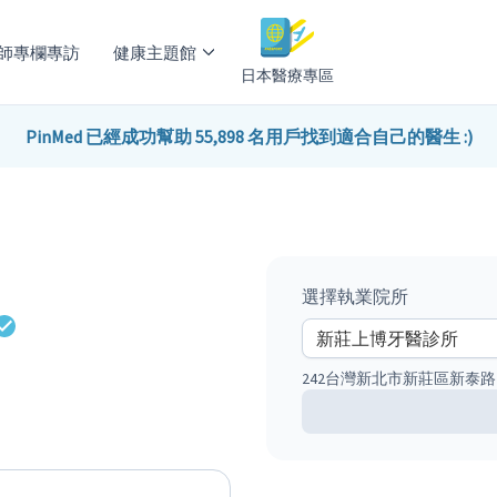
師專欄專訪
健康主題館
日本醫療專區
PinMed 已經成功幫助 55,898 名用戶找到適合自己的醫生 :)
選擇執業院所
242台灣新北市新莊區新泰路2