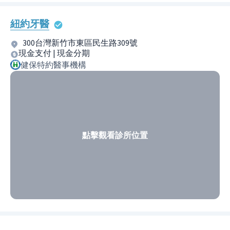
紐約牙醫
300台灣新竹市東區民生路309號
現金支付 | 現金分期
健保特約醫事機構
點擊觀看診所位置