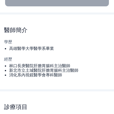
醫師
簡介
學歷
高雄醫學大學醫學系畢業
經歷
林口長庚醫院肝膽胃腸科主治醫師
新北市立土城醫院肝膽胃腸科主治醫師
消化系內視鏡醫學會專科醫師
診療項目