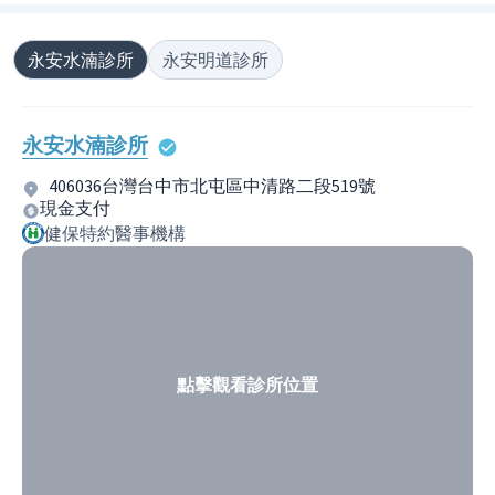
永安水湳診所
永安明道診所
永安水湳診所
406036台灣台中市北屯區中清路二段519號
現金支付
健保特約醫事機構
點擊觀看診所位置