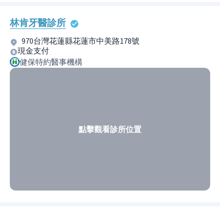
林肯牙醫診所
970台灣花蓮縣花蓮市中美路178號
現金支付
健保特約醫事機構
點擊觀看診所位置