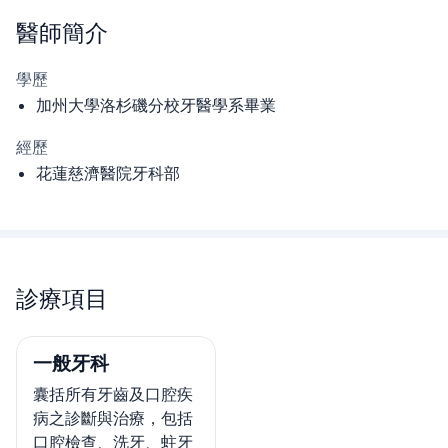
醫師
簡介
學歷
加州大學洛杉磯分校牙醫學系畢業
經歷
花蓮慈濟醫院牙科部
診療項目
一般牙科
囊括所有牙齒及口腔疾
病之診斷與治療，包括
口腔檢查、洗牙、蛀牙