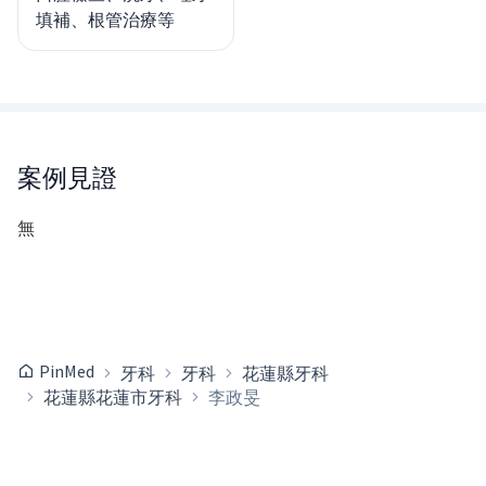
填補、根管治療等
案例見證
無
PinMed
牙科
牙科
花蓮縣牙科
花蓮縣花蓮市牙科
李政旻