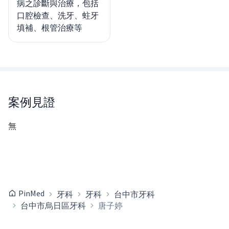
病之診斷與治療，包括
口腔檢查、洗牙、蛀牙
填補、根管治療等
案例見證
無
PinMed
牙科
牙科
台中市牙科
台中市烏日區牙科
唐子婷