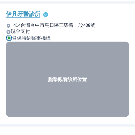
伊凡牙醫診所
414台灣台中市烏日區三榮路一段488號
現金支付
健保特約醫事機構
點擊觀看診所位置