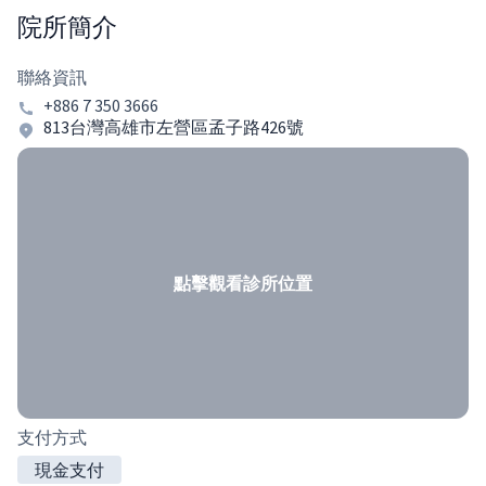
院所簡介
聯絡資訊
+886 7 350 3666
813台灣高雄市左營區孟子路426號
點擊觀看診所位置
支付方式
現金支付