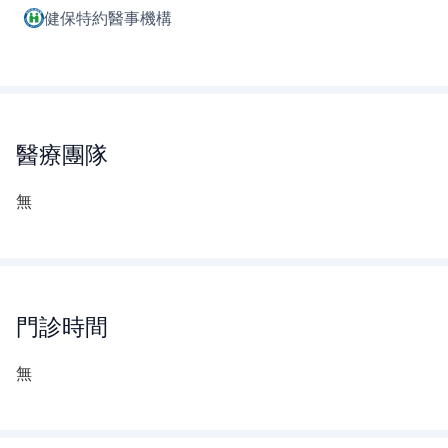
健保特約醫事機構
醫療團隊
無
門診時間
無