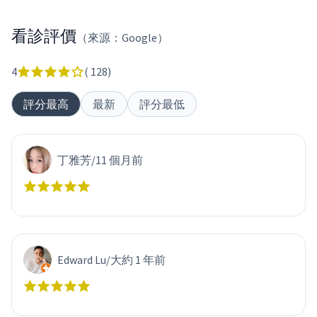
看診評價
（來源：Google）
4
(
128
)
評分最高
最新
評分最低
丁雅芳
/
11 個月前
Edward Lu
/
大約 1 年前