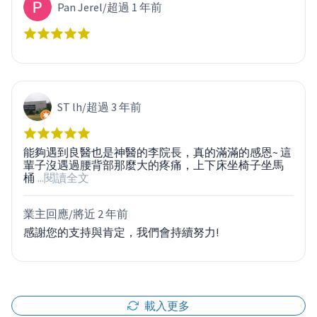
Pan Jerel
/
超過 1 年前
ST lh
/
超過 3 年前
能夠遇到良醫也是神醫的李院長，真的滿滿的感恩~ 這
輩子沒遇過腰背部那麼大的疼痛，上下床坐椅子坐馬
桶
...閱讀全文
業主回應/
將近 2 年前
感謝您的支持與肯定，我們會持續努力!
載入更多