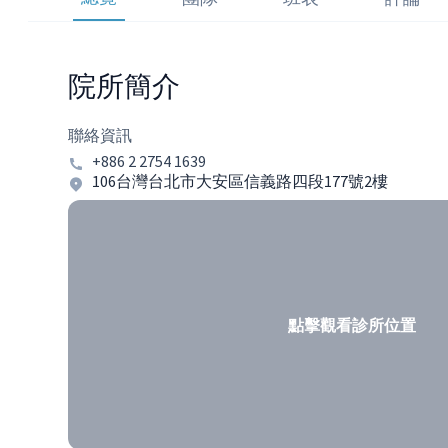
院所簡介
聯絡資訊
+886 2 2754 1639
106台灣台北市大安區信義路四段177號2樓
點擊觀看診所位置