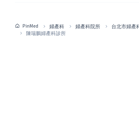
PinMed
婦產科
婦產科院所
台北市婦產
陳瑞鵬婦產科診所