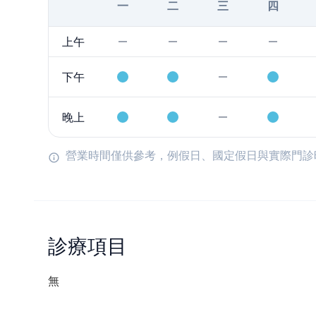
一
二
三
四
上午
下午
晚上
營業時間僅供參考，例假日、國定假日與實際門診
診療項目
無