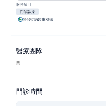
服務項目
門診診療
健保特約醫事機構
醫療團隊
無
門診時間