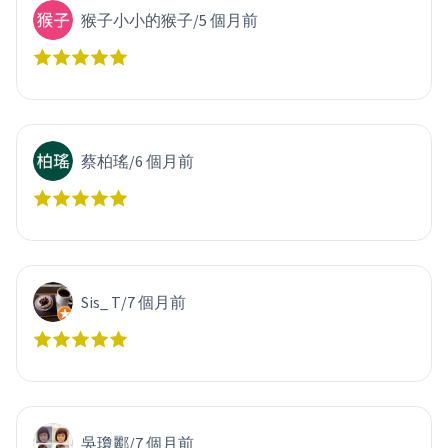
猴子小小的猴子
/
5 個月前
蔡柏瑤
/
6 個月前
Sis_ T
/
7 個月前
吳瓊酈
/
7 個月前