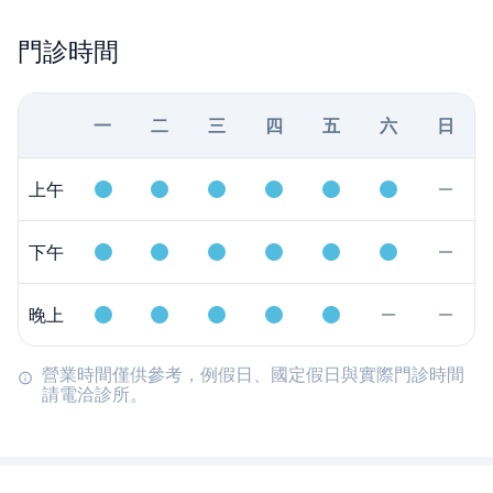
門診時間
一
二
三
四
五
六
日
上午
下午
晚上
營業時間僅供參考，例假日、國定假日與實際門診時間
請電洽診所。