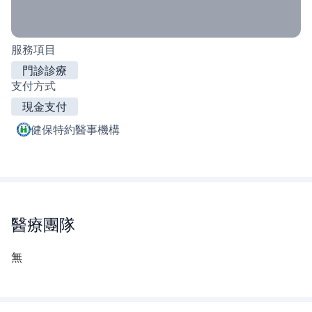
服務項目
門診診療
支付方式
現金支付
健保特約醫事機構
醫療團隊
無