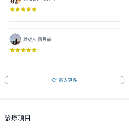
維德
/
6 個月前
載入更多
診療項目