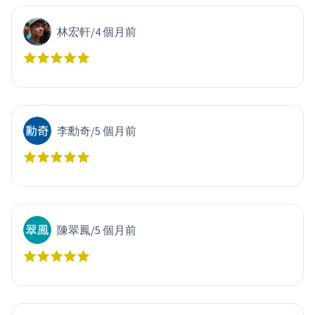
林宏軒
/
4 個月前
李勳奇
/
5 個月前
陳翠鳳
/
5 個月前