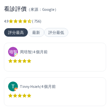
看診評價
（來源：Google）
4.9
(
756
)
評分最高
最新
評分最低
周培智
/
4 個月前
Tinny Hsieh
/
4 個月前