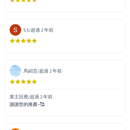
S.S
/
超過 2 年前
馬紹芸
/
超過 2 年前
業主回應/
超過 2 年前
謝謝您的推薦~🥰