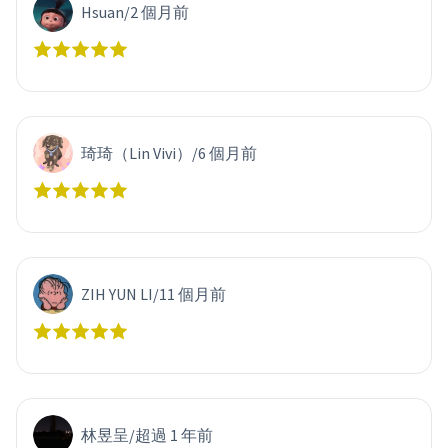
Hsuan
/
2 個月前
琦琦（Lin Vivi）
/
6 個月前
ZIH YUN LI
/
11 個月前
林昱呈
/
超過 1 年前