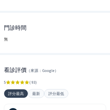
門診時間
無
看診評價
（來源：Google）
5
(
93
)
評分最高
最新
評分最低