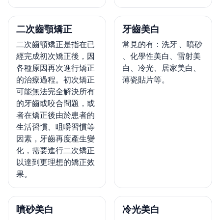
二次齒顎矯正
牙齒美白
二次齒顎矯正是指在已
常見的有：洗牙 、噴砂
經完成初次矯正後，因
、化學性美白、雷射美
各種原因再次進行矯正
白、冷光、居家美白、
的治療過程。初次矯正
薄瓷貼片等。
可能無法完全解決所有
的牙齒或咬合問題，或
者在矯正後由於患者的
生活習慣、咀嚼習慣等
因素，牙齒再度產生變
化，需要進行二次矯正
以達到更理想的矯正效
果。
噴砂美白
冷光美白