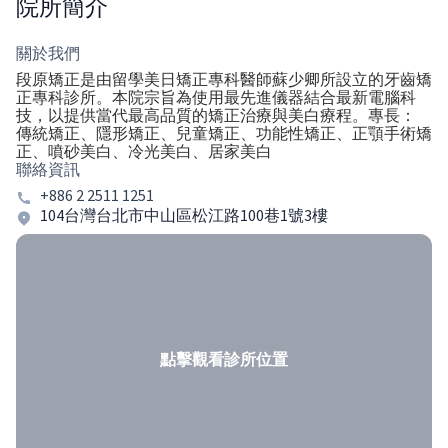
院所簡介
關於我們
段原矯正是由留學美日矯正專科醫師蘇少卿所設立的牙齒矯
正專科診所。本院宗旨為使用最先進儀器結合最新電腦科
技，以提供當代最高品質的矯正治療與美白療程。專長：
傳統矯正、隱形矯正、兒童矯正、功能性矯正、正顎手術矯
正、噴砂美白、冷光美白、居家美白
聯絡資訊
+886 2 2511 1251
104台灣台北市中山區松江路100巷1號3樓
點擊觀看診所位置