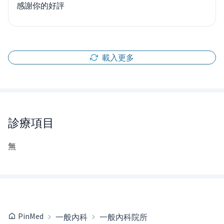
感謝你的好評
載入更多
診療項目
無
PinMed
一般內科
一般內科院所