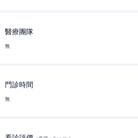
醫療團隊
無
門診時間
無
看診評價