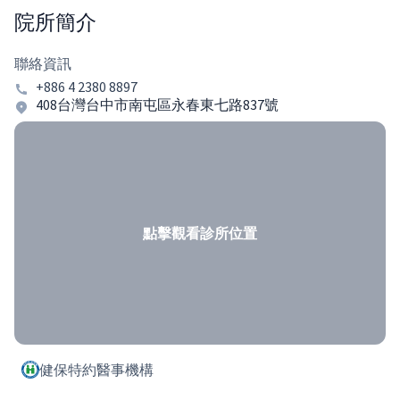
院所簡介
聯絡資訊
+886 4 2380 8897
408台灣台中市南屯區永春東七路837號
點擊觀看診所位置
健保特約醫事機構