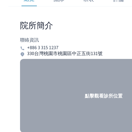
院所簡介
聯絡資訊
+886 3 315 1237
330台灣桃園市桃園區中正五街131號
點擊觀看診所位置