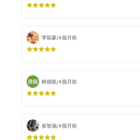
李龍豪
/
4 個月前
林德龍
/
4 個月前
崔智涵
/
4 個月前