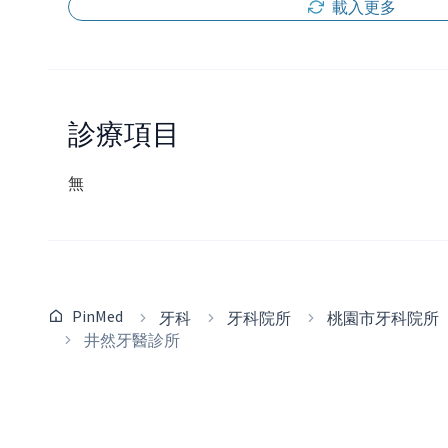
載入更多
診療項目
無
PinMed
牙科
牙科院所
桃園市牙科院所
井然牙醫診所