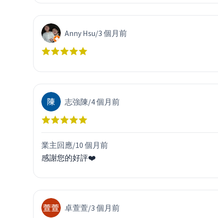
Anny Hsu
/
3 個月前
志強陳
/
4 個月前
業主回應/
10 個月前
感謝您的好評❤️
卓萱萱
/
3 個月前