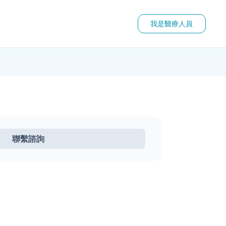
我是醫療人員
聯繫諮詢