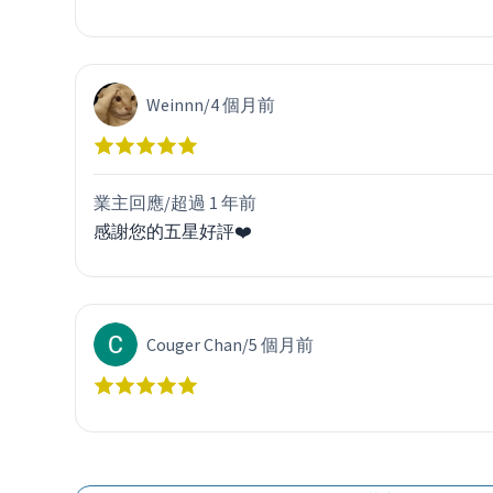
Weinnn
/
4 個月前
業主回應/
超過 1 年前
感謝您的五星好評❤️
Couger Chan
/
5 個月前