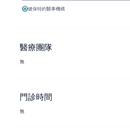
健保特約醫事機構
醫療團隊
無
門診時間
無