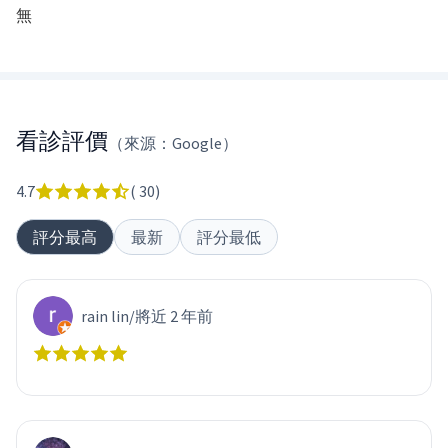
無
看診評價
（來源：Google）
4.7
(
30
)
評分最高
最新
評分最低
rain lin
/
將近 2 年前