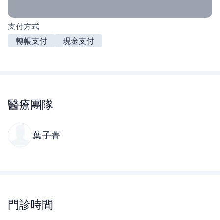
支付方式
轉帳支付
現金支付
醫療團隊
葉子菁
門診時間