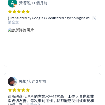
黃瀞瑤
/
11 個月前
(Translated by Google) A dedicated psychologist wi
...閱
讀全文
郭加
/
大約 2 年前
這所諮商心理所的專業水平非常高！工作人員也都非
常親切友善。每次來到這裡，我都能感受到被重視和
關懷。諮
...閱讀全文