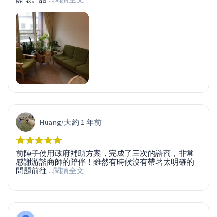
Huang
/
大約 1 年前
前陣子使用政府補助方案，完成了三次的諮商，非常
感謝游諮商師的陪伴！雖然有時候沒有帶著太明確的
問題前往
...閱讀全文