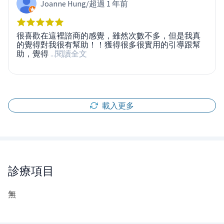
Joanne Hung
/
超過 1 年前
很喜歡在這裡諮商的感覺，雖然次數不多，但是我真
的覺得對我很有幫助！！獲得很多很實用的引導跟幫
助，覺得
...閱讀全文
載入更多
診療項目
無