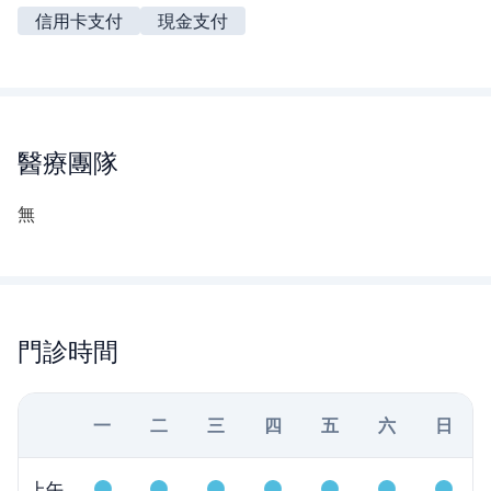
信用卡支付
現金支付
醫療團隊
無
門診時間
一
二
三
四
五
六
日
上午