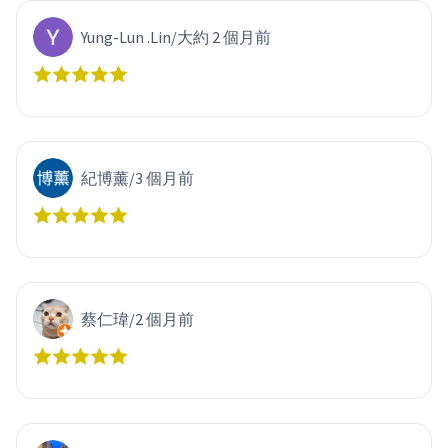
Yung-Lun .Lin
/
大約 2 個月前
紀博薰
/
3 個月前
蔡仁瑋
/
2 個月前