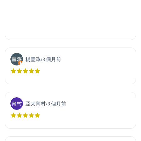
楊豐澤
/
3 個月前
亞太育村
/
3 個月前