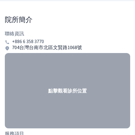
院所簡介
聯絡資訊
+886 6 358 3770
704台灣台南市北區文賢路1068號
點擊觀看診所位置
服務項目