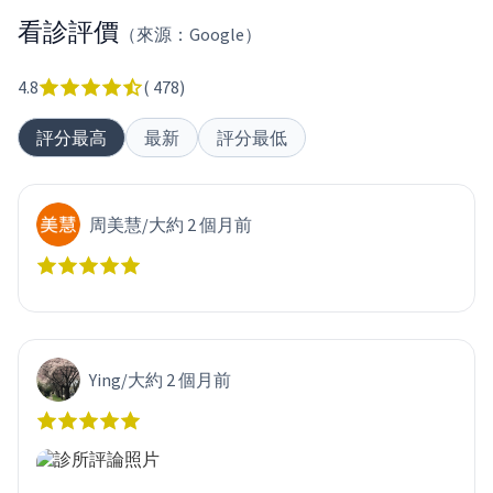
看診評價
（來源：Google）
4.8
(
478
)
評分最高
最新
評分最低
周美慧
/
大約 2 個月前
Ying
/
大約 2 個月前