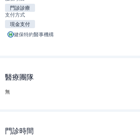
門診診療
支付方式
現金支付
健保特約醫事機構
醫療團隊
無
門診時間