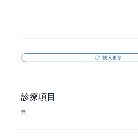
載入更多
診療項目
無