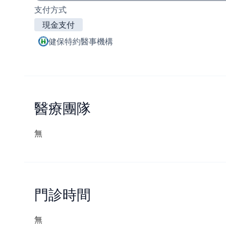
支付方式
現金支付
健保特約醫事機構
醫療團隊
無
門診時間
無