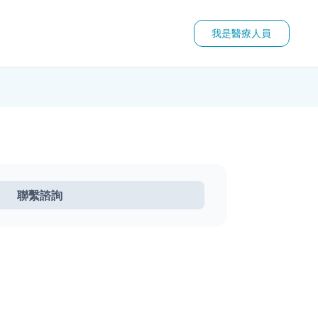
我是醫療人員
聯繫諮詢