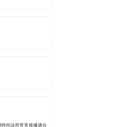
妍時尚診所常常推播適合