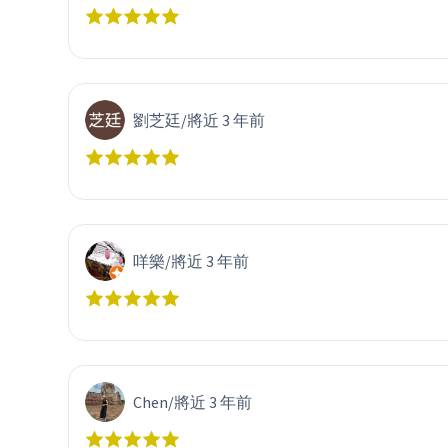
劉芝廷
/
將近 3 年前
咩樂
/
將近 3 年前
Chen
/
將近 3 年前