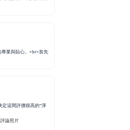
業與貼心。<br>首先
決定這間評價很高的“淨