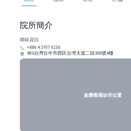
院所簡介
聯絡資訊
+886 4 3707 6150
403台灣台中市西区台湾大道二段309號4樓
點擊觀看診所位置