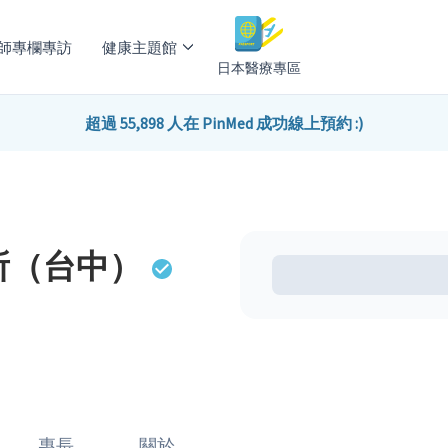
師專欄專訪
健康主題館
日本醫療專區
超過 55,898 人在 PinMed 成功線上預約 :)
所（台中）
專長
關於