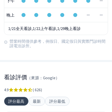
下午
晚上
1/21全天看診,1/22上午看診,1/29晚上看診
營業時間僅供參考，例假日、國定假日與實際門診時間
請電洽診所。
看診評價
（來源：Google）
4.9
(
626
)
評分最高
最新
評分最低