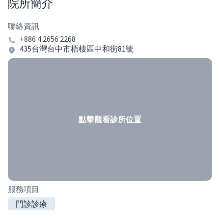
院所簡介
聯絡資訊
+886 4 2656 2268
435台灣台中市梧棲區中和街81號
點擊觀看診所位置
服務項目
門診診療