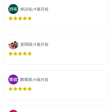
林詩祐
/
4 個月前
黃閩雄
/
4 個月前
鄭喬韓
/
4 個月前