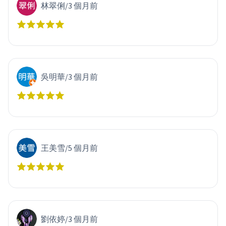
林翠俐
/
3 個月前
吳明華
/
3 個月前
王美雪
/
5 個月前
劉依婷
/
3 個月前