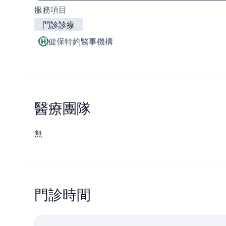
服務項目
門診診療
健保特約醫事機構
醫療團隊
無
門診時間