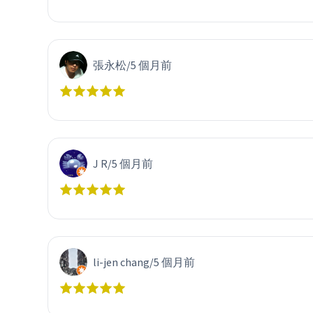
張永松
/
5 個月前
J R
/
5 個月前
li-jen chang
/
5 個月前