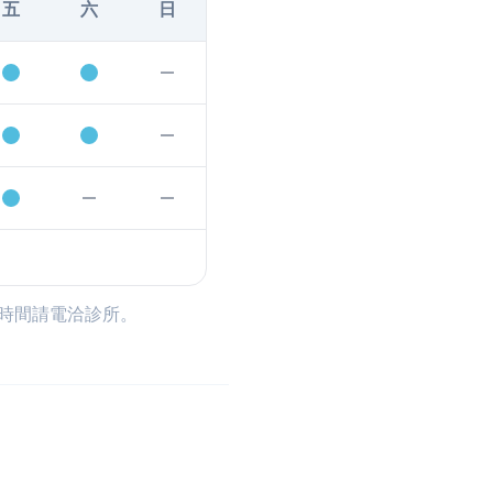
五
六
日
時間請電洽診所。