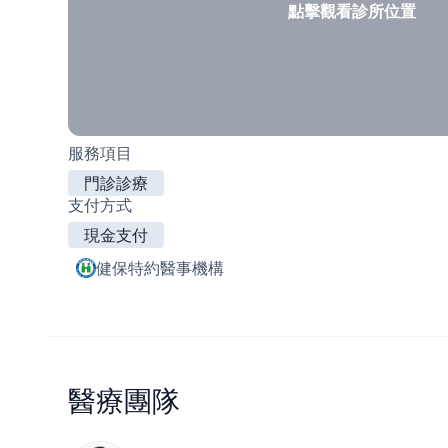
點擊觀看診所位置
服務項目
門診診療
支付方式
現金支付
健保特約醫事機構
醫療團隊