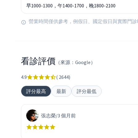
早1000-1300，午1400-1700，晚1800-2100
營業時間僅供參考，例假日、國定假日與實際門診
看診評價
（來源：Google）
4.9
(
2644
)
評分最高
最新
評分最低
張志榮
/
3 個月前