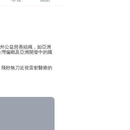
內外公益慈善組織，如亞洲
台灣偏鄉及亞洲開發中的國
、飛秒無刀近視雷射醫療的