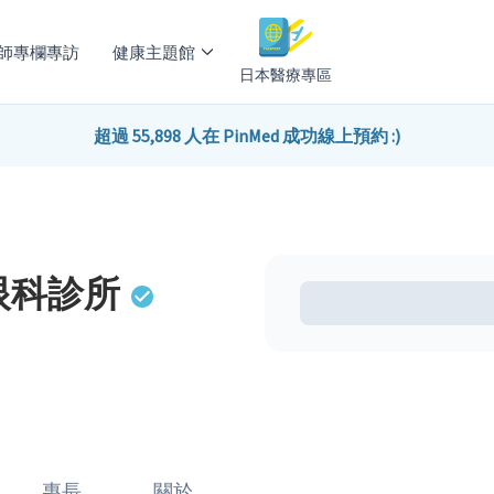
師專欄專訪
健康主題館
日本醫療專區
超過 55,898 人在 PinMed 成功線上預約 :)
眼科診所
專長
關於