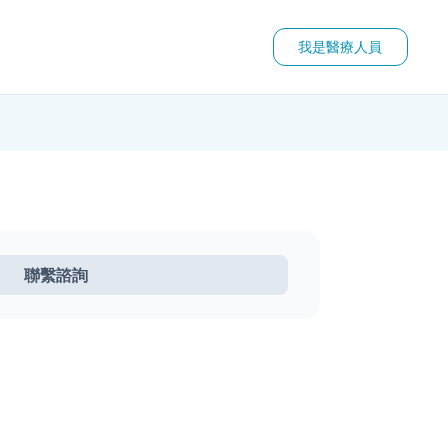
我是醫療人員
聯繫諮詢