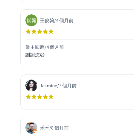
王俊翰
/
4 個月前
業主回應/
4 個月前
謝謝您😊
Jasmine
/
7 個月前
禾禾
/
8 個月前