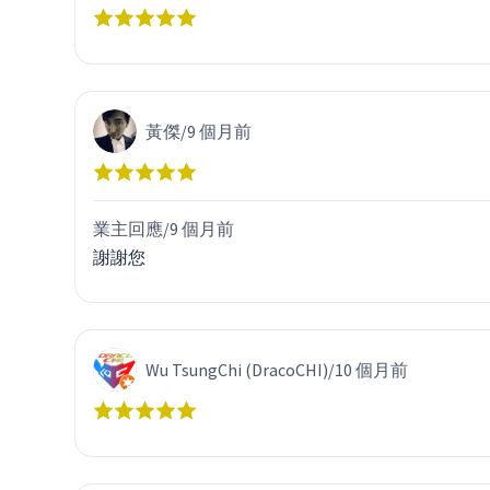
黃傑
/
9 個月前
業主回應/
9 個月前
謝謝您
Wu TsungChi (DracoCHI)
/
10 個月前