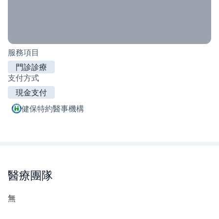
服務項目
門診診療
支付方式
現金支付
健保特約醫事機構
醫療團隊
無