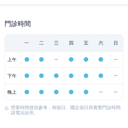
門診時間
一
二
三
四
五
六
日
上午
下午
晚上
營業時間僅供參考，例假日、國定假日與實際門診時間
請電洽診所。