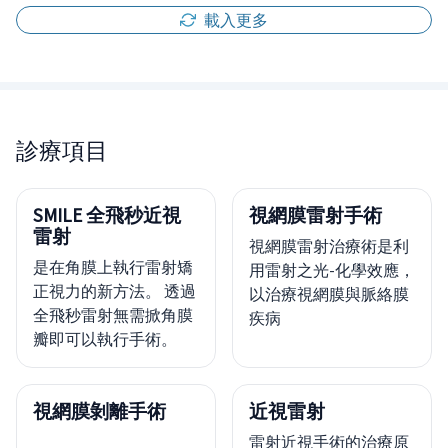
載入更多
診療項目
SMILE 全飛秒近視
視網膜雷射手術
雷射
視網膜雷射治療術是利
是在角膜上執行雷射矯
用雷射之光-化學效應，
正視力的新方法。 透過
以治療視網膜與脈絡膜
全飛秒雷射無需掀角膜
疾病
瓣即可以執行手術。
視網膜剝離手術
近視雷射
雷射近視手術的治療原