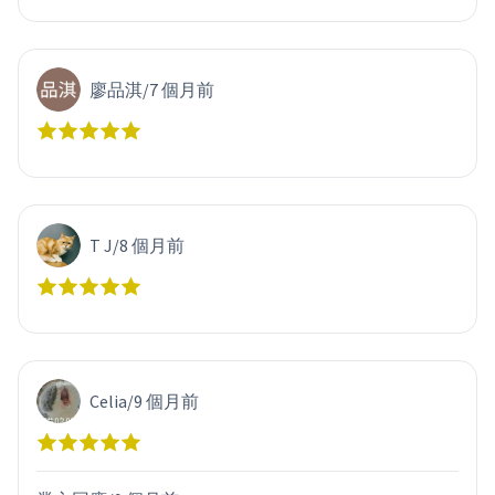
廖品淇
/
7 個月前
T J
/
8 個月前
Celia
/
9 個月前