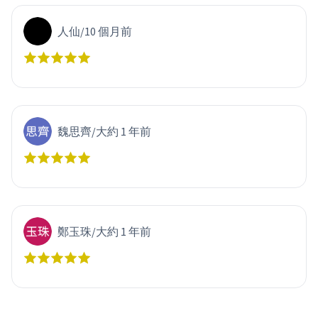
人仙
/
10 個月前
魏思齊
/
大約 1 年前
鄭玉珠
/
大約 1 年前