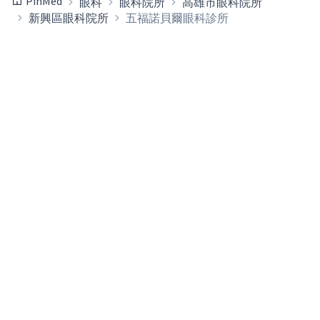
PinMed
眼科
眼科院所
高雄市眼科院所
新興區眼科院所
五福諾貝爾眼科診所