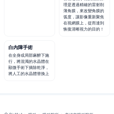
理是透過精確的雷射削
薄角膜，來改變角膜的
弧度，讓影像重新聚焦
在視網膜上，從而達到
恢復清晰視力的目的！
白內障手術
在全身或局部麻醉下施
行，將混濁的水晶體在
顯微手術下摘除乾淨，
將人工的水晶體替換上