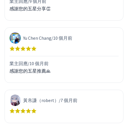
業主回應/
9 個月前
感謝您的五星分享👏
Yu Chen Chang
/
10 個月前
業主回應/
10 個月前
感謝您的五星推薦🙏
黃帛謙（robert）
/
7 個月前