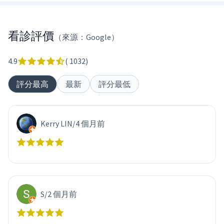
看診評價
（來源：Google）
4.9
(
1032
)
評分最高
最新
評分最低
Kerry LIN
/
4 個月前
S
/
2 個月前