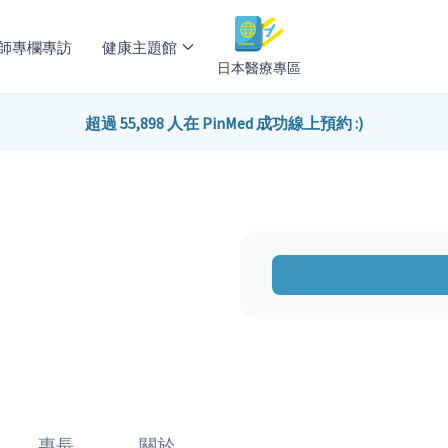
師專欄專訪
健康主題館
日本醫療專區
超過 55,898 人在 PinMed 成功線上預約 :)
專長
關於