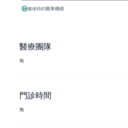
健保特約醫事機構
醫療團隊
無
門診時間
無