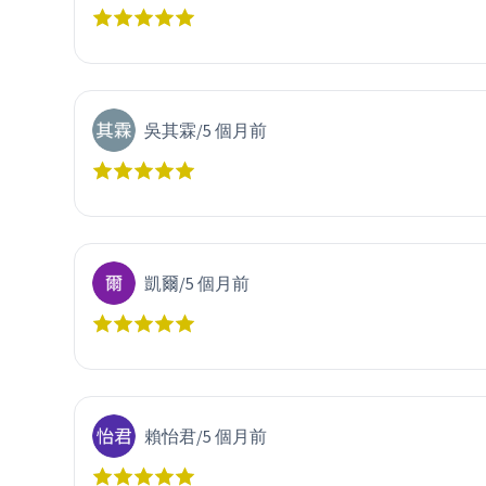
吳其霖
/
5 個月前
凱爾
/
5 個月前
賴怡君
/
5 個月前