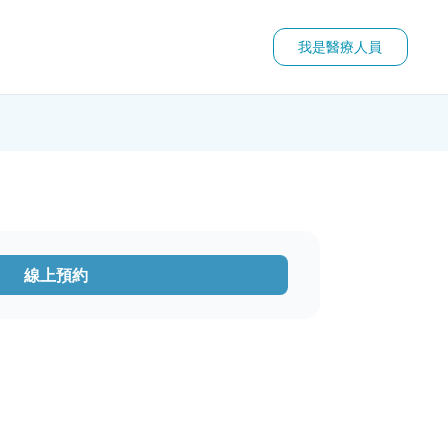
我是醫療人員
線上預約