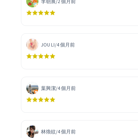
李朝展
/
2 個月前
JOU LI
/
4 個月前
葉興潔
/
4 個月前
林煥紋
/
4 個月前