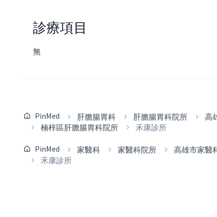
診療項目
無
PinMed
肝膽腸胃科
肝膽腸胃科院所
高
楠梓區肝膽腸胃科院所
禾康診所
PinMed
家醫科
家醫科院所
高雄市家醫
禾康診所