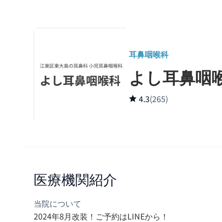
耳鼻咽喉科
よし耳鼻咽
4.3
(265)
医療機関紹介
当院について
2024年8月改装！ご予約はLINEから！