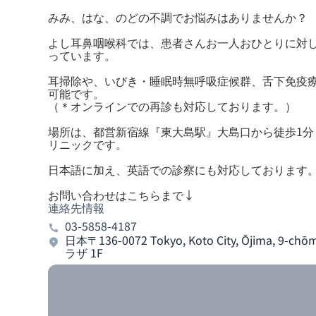
みみ、はな、のどの不調でお悩みはありませんか？
よし耳鼻咽喉科では、患者さんお一人おひとりに対
っています。
耳掃除や、いびき・睡眠時無呼吸症候群、舌下免疫
可能です。
（＊オンラインでの再診も対応しております。）
場所は、都営新宿線『東大島駅』大島口から徒歩1分
リニックです。
日本語に加え、英語での診察にも対応しております
お問い合わせはこちらまで↓
連絡先情報
03-5858-4187
日本〒136-0072 Tokyo, Koto City, Ōjima, 
ラザ 1F