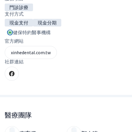
門診診療
支付方式
現金支付
現金分期
健保特約醫事機構
官方網站
xinhedental.com.tw
社群連結
醫療團隊