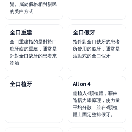
覺。屬於價格相對親民
的美白方式
全口重建
全口假牙
全口重建指的是對於口
指針對全口缺牙的患者
腔牙齒的重建，通常是
所使用的假牙，通常是
針對全口缺牙的患者來
活動式的全口假牙
診治
全口植牙
All on 4
需植入4顆植體，藉由
造橋力學原理，使力量
平均分散，並在4顆植
體上固定整排假牙。