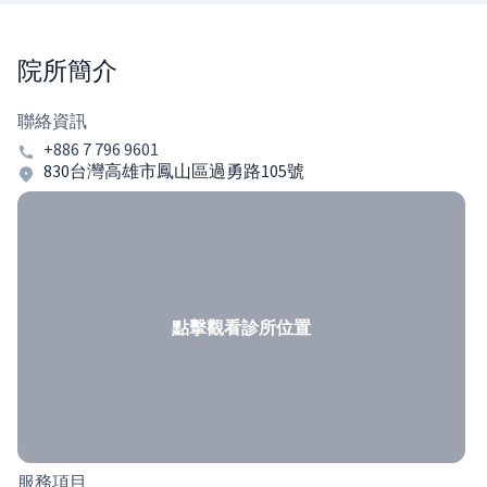
院所簡介
聯絡資訊
+886 7 796 9601
830台灣高雄市鳳山區過勇路105號
點擊觀看診所位置
服務項目