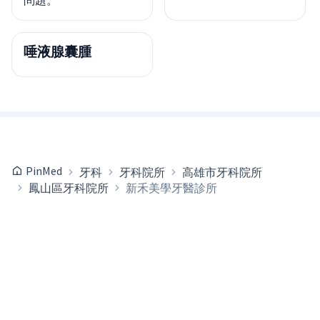
問題。
唾液腺囊腫
PinMed
牙科
牙科院所
高雄市牙科院所
鳳山區牙科院所
新禾美學牙醫診所