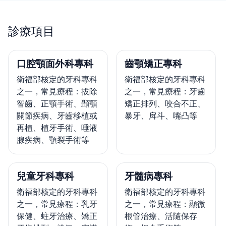
診療項目
口腔顎面外科專科
齒顎矯正專科
衛福部核定的牙科專科
衛福部核定的牙科專科
之一，常見療程：拔除
之一，常見療程：牙齒
智齒、正顎手術、顳顎
矯正排列、咬合不正、
關節疾病、牙齒移植或
暴牙、戽斗、嘴凸等
再植、植牙手術、唾液
腺疾病、顎裂手術等
兒童牙科專科
牙髓病專科
衛福部核定的牙科專科
衛福部核定的牙科專科
之一，常見療程：乳牙
之一，常見療程：顯微
保健、蛀牙治療、矯正
根管治療、活隨保存