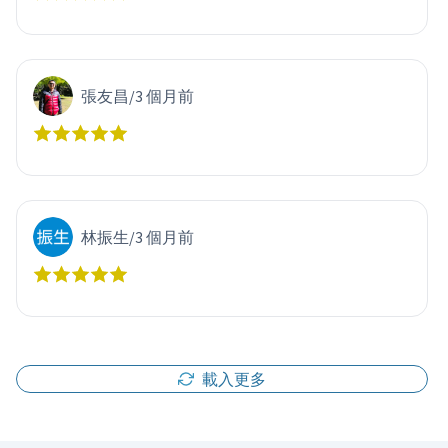
張友昌
/
3 個月前
林振生
/
3 個月前
載入更多