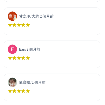
甘嘉玲
/
大約 2 個月前
Ean
/
2 個月前
陳寶唄
/
2 個月前