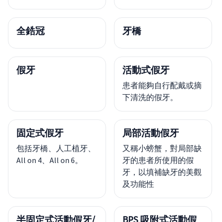
全鋯冠
牙橋
假牙
活動式假牙
患者能夠自行配戴或摘
下清洗的假牙。
固定式假牙
局部活動假牙
包括牙橋、人工植牙、
又稱小螃蟹，對局部缺
All on 4、All on 6。
牙的患者所使用的假
牙，以填補缺牙的美觀
及功能性
半固定式活動假牙/
BPS 吸附式活動假