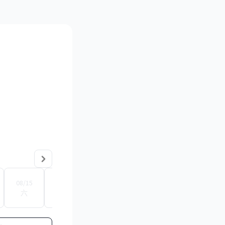
08/15
08/16
08/17
08/18
08/19
08
六
日
一
二
三