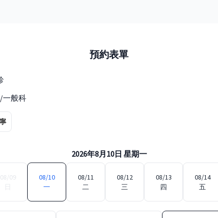
預約表單
診
/一般科
寧
2026年8月10日 星期一
08/09
08/10
08/11
08/12
08/13
08/14
日
一
二
三
四
五